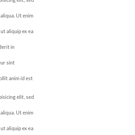
aliqua. Ut enim
ut aliquip ex ea
erit in
ur sint
llit anim id est
sicing elit, sed
aliqua. Ut enim
ut aliquip ex ea