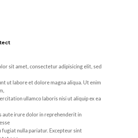
tect
or sit amet, consectetur adipisicing elit, sed
nt ut labore et dolore magna aliqua. Ut enim
m,
rcitation ullamco laboris nisi ut aliquip ex ea
 aute irure dolor in reprehenderit in
 esse
 fugiat nulla pariatur. Excepteur sint