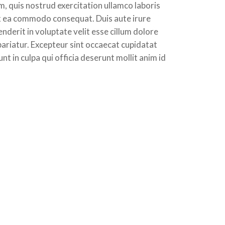
, quis nostrud exercitation ullamco laboris
 ex ea commodo consequat. Duis aute irure
enderit in voluptate velit esse cillum dolore
 pariatur. Excepteur sint occaecat cupidatat
nt in culpa qui officia deserunt mollit anim id