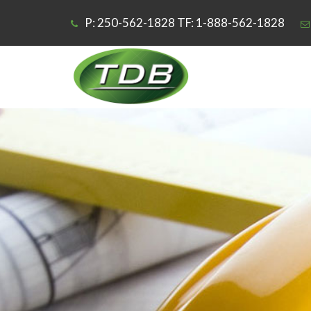
P: 250-562-1828 TF: 1-888-562-1828