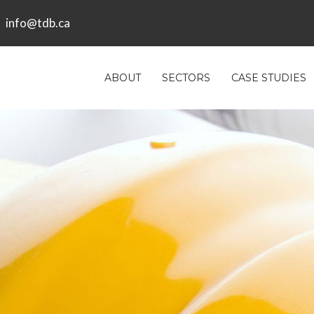
info@tdb.ca
ABOUT
SECTORS
CASE STUDIES