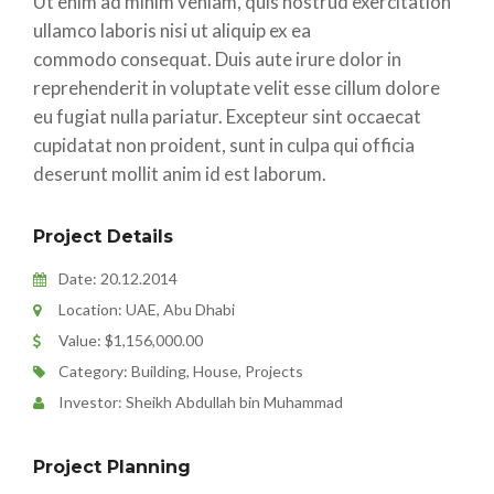
Ut enim ad minim veniam, quis nostrud exercitation
ullamco laboris nisi ut aliquip ex ea
commodo consequat. Duis aute irure dolor in
reprehenderit in voluptate velit esse cillum dolore
eu fugiat nulla pariatur. Excepteur sint occaecat
cupidatat non proident, sunt in culpa qui officia
deserunt mollit anim id est laborum.
Project Details
Date: 20.12.2014
Location: UAE, Abu Dhabi
Value: $1,156,000.00
Category: Building, House, Projects
Investor: Sheikh Abdullah bin Muhammad
Project Planning