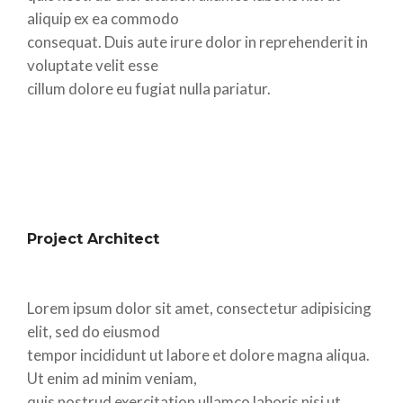
aliquip ex ea commodo
consequat. Duis aute irure dolor in reprehenderit in
voluptate velit esse
cillum dolore eu fugiat nulla pariatur.
Project Architect
Lorem ipsum dolor sit amet, consectetur adipisicing
elit, sed do eiusmod
tempor incididunt ut labore et dolore magna aliqua.
Ut enim ad minim veniam,
quis nostrud exercitation ullamco laboris nisi ut